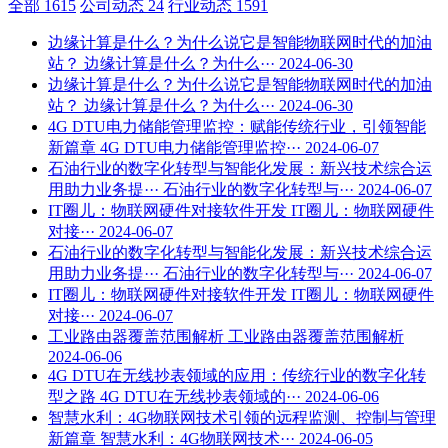
全部
1615
公司动态
24
行业动态
1591
边缘计算是什么？为什么说它是智能物联网时代的加油
站？
边缘计算是什么？为什么···
2024-06-30
边缘计算是什么？为什么说它是智能物联网时代的加油
站？
边缘计算是什么？为什么···
2024-06-30
4G DTU电力储能管理监控：赋能传统行业，引领智能
新篇章
4G DTU电力储能管理监控···
2024-06-07
石油行业的数字化转型与智能化发展：新兴技术综合运
用助力业务提···
石油行业的数字化转型与···
2024-06-07
IT圈儿：物联网硬件对接软件开发
IT圈儿：物联网硬件
对接···
2024-06-07
石油行业的数字化转型与智能化发展：新兴技术综合运
用助力业务提···
石油行业的数字化转型与···
2024-06-07
IT圈儿：物联网硬件对接软件开发
IT圈儿：物联网硬件
对接···
2024-06-07
工业路由器覆盖范围解析
工业路由器覆盖范围解析
2024-06-06
4G DTU在无线抄表领域的应用：传统行业的数字化转
型之路
4G DTU在无线抄表领域的···
2024-06-06
智慧水利：4G物联网技术引领的远程监测、控制与管理
新篇章
智慧水利：4G物联网技术···
2024-06-05