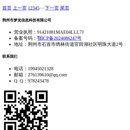
首页
上一页
1
2
3
4
5
···
下一页
尾页
荆州市梦龙信息科技有限公司
营业执照：91421081MAE04LLL7J
备案号码：
鄂ICP备2024086247号
地址：荆州市石首市绣林街道官田湖社区明珠大道2号
联系我们
电话：19945021328
邮箱：276139610@qq.com
Q Q：978243478